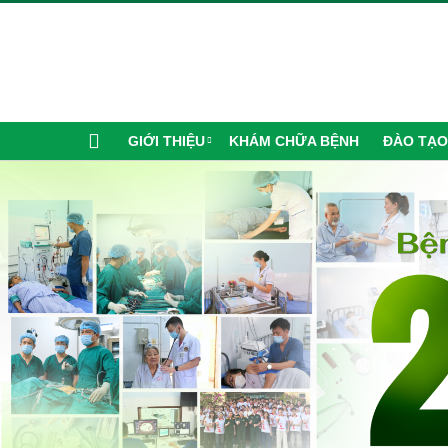
GIỚI THIỆU
KHÁM CHỮA BỆNH
ĐÀO TẠO