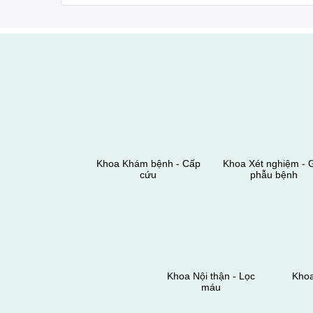
Khoa Khám bệnh - Cấp
Khoa Xét nghiệm - G
cứu
phẫu bệnh
Khoa Nội thận - Lọc
Khoa
máu