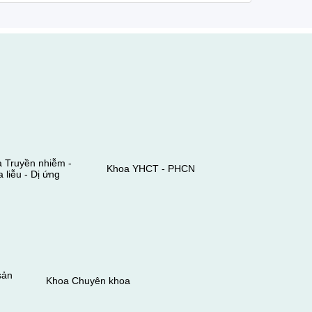
 Truyền nhiễm -
Khoa YHCT - PHCN
 liễu - Dị ứng
sản
Khoa Chuyên khoa