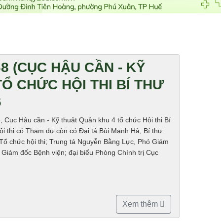
8 (CỤC HẬU CẦN - KỸ
Ổ CHỨC HỘI THI BÍ THƯ
6
 Cục Hậu cần - Kỹ thuật Quân khu 4 tổ chức Hội thi Bí
hội thi có Tham dự còn có Đại tá Bùi Mạnh Hà, Bí thư
Tổ chức hội thi; Trung tá Nguyễn Bằng Lực, Phó Giám
 Giám đốc Bệnh viện; đại biểu Phòng Chính trị Cục
Xem thêm