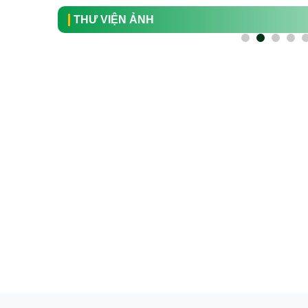
THƯ VIỆN ẢNH