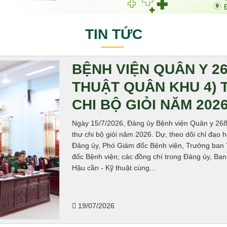
TIN TỨC
BỆNH VIỆN QUÂN Y 26
THUẬT QUÂN KHU 4) T
CHI BỘ GIỎI NĂM 202
Ngày 15/7/2026, Đảng ủy Bệnh viện Quân y 268,
thư chi bộ giỏi năm 2026. Dự, theo dõi chỉ đạo 
Đảng ủy, Phó Giám đốc Bệnh viện, Trưởng ban 
đốc Bệnh viện; các đồng chí trong Đảng ủy, Ban
Hậu cần - Kỹ thuật cùng...
19/07/2026