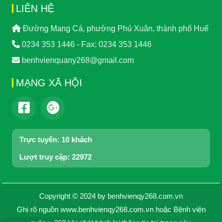
LIÊN HỆ
Đường Mang Cá, phường Phú Xuân, thành phố Huế
0234 353 1446 - Fax: 0234 353 1446
benhvienquany268@gmail.com
MẠNG XÃ HỘI
Trực tuyến:
10 khách
Lượt truy cập:
22972
Copyright © 2024 by benhvienqy268.com.vn
Ghi rõ nguồn www.benhvienqy268.com.vn hoặc Bệnh viện