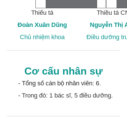
Thiếu tá
Thiều tá C
Đoàn Xuân Dũng
Nguyễn Thị 
Chủ nhiệm khoa
Điều dưỡng t
Cơ cấu nhân sự
- Tổng số cán bộ nhân viên: 6.
- Trong đó: 1 bác sĩ, 5 điều dưỡng.