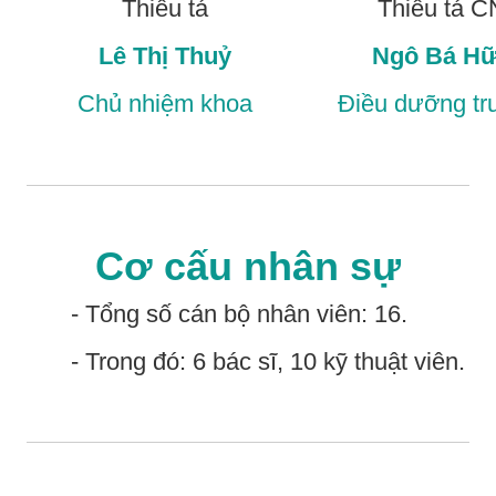
Thiếu tá
Thiếu tá C
Lê Thị Thuỷ
Ngô Bá H
Chủ nhiệm khoa
Điều dưỡng t
Cơ cấu nhân sự
- Tổng số cán bộ nhân viên: 16.
- Trong đó: 6 bác sĩ, 10 kỹ thuật viên.