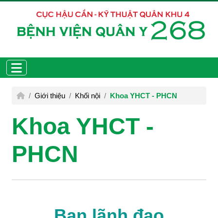
Giới thiệu
Khối nội
Khoa YHCT - PHCN
Khoa YHCT -
PHCN
Ban lãnh đạo