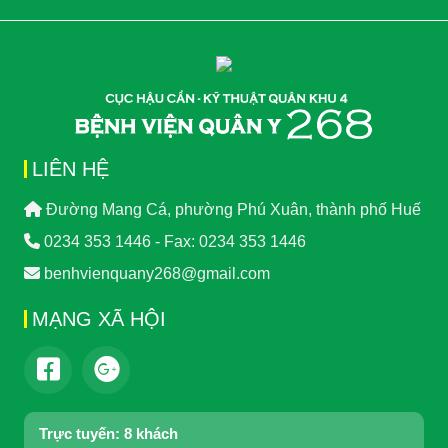
LIÊN HỆ
Đường Mang Cá, phường Phú Xuân, thành phố Huế
0234 353 1446 - Fax: 0234 353 1446
benhvienquany268@gmail.com
MẠNG XÃ HỘI
Trực tuyến:
8 khách