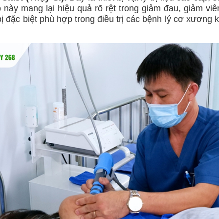
 này mang lại hiệu quả rõ rệt trong giảm đau, giảm vi
bị đặc biệt phù hợp trong điều trị các bệnh lý cơ xương