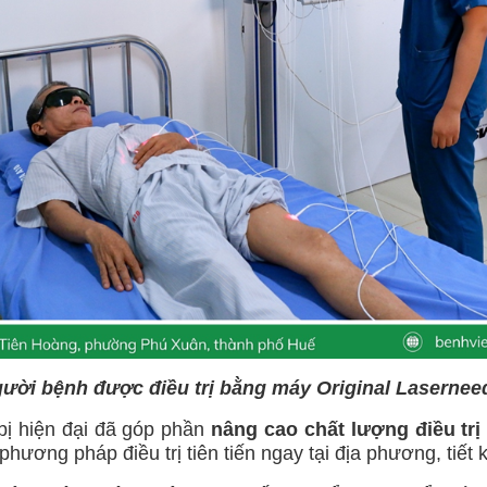
ười bệnh được điều trị bằng máy Original Lasernee
ị hiện đại đã góp phần
nâng cao chất lượng điều trị
ương pháp điều trị tiên tiến ngay tại địa phương, tiết kiệ