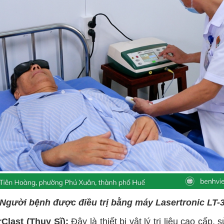
Người bệnh được điều trị bằng máy Lasertronic LT-
Clast (Thụy Sĩ):
Đây là thiết bị vật lý trị liệu cao c