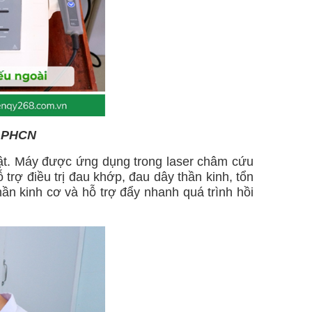
- PHCN
ổi bật. Máy được ứng dụng trong laser châm cứu
rợ điều trị đau khớp, đau dây thần kinh, tổn
hần kinh cơ và hỗ trợ đẩy nhanh quá trình hồi