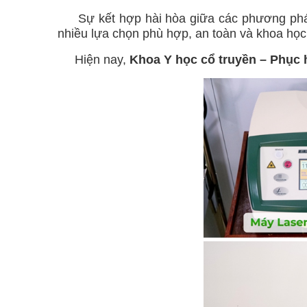
Sự kết hợp hài hòa giữa các phương pháp y 
nhiều lựa chọn phù hợp, an toàn và khoa họ
Hiện nay,
Khoa Y học cổ truyền – Phục 