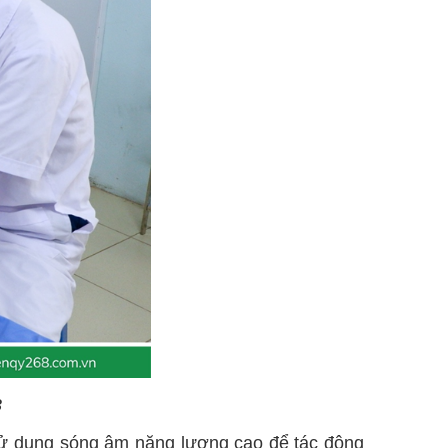
3
ấp, sử dụng sóng âm năng lượng cao để tác động