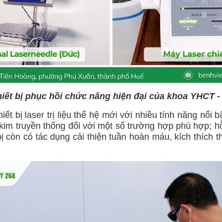
hiết bị phục hồi chức năng hiện đại của khoa YHCT 
hiết bị laser trị liệu thế hệ mới với nhiều tính năng n
m truyền thống đối với một số trường hợp phù hợp; hỗ t
 còn có tác dụng cải thiện tuần hoàn máu, kích thích t