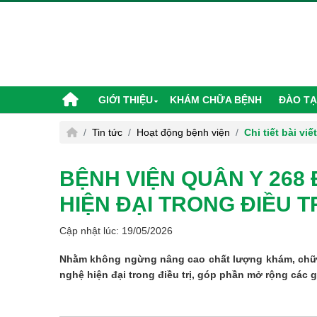
GIỚI THIỆU
KHÁM CHỮA BỆNH
ĐÀO TẠ
Tin tức
Hoạt động bệnh viện
Chi tiết bài viết
BỆNH VIỆN QUÂN Y 268
HIỆN ĐẠI TRONG ĐIỀU T
Cập nhật lúc: 19/05/2026
Nhằm không ngừng nâng cao chất lượng khám, chữa b
nghệ hiện đại trong điều trị, góp phần mở rộng các 