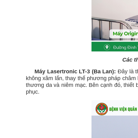
Các t
Máy Lasertronic LT-3 (Ba Lan):
Đây là t
không xâm lấn, thay thế phương pháp châm ki
thương da và niêm mạc. Bên cạnh đó, thiết bị
phục.