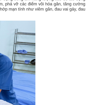
êm, phá vỡ các điểm vôi hóa gân, tăng cường
 khớp mạn tính như viêm gân, đau vai gáy, đau