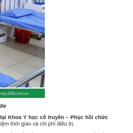
dle
tại Khoa Y học cổ truyền – Phục hồi chức
m thời gian và chi phí điều trị.