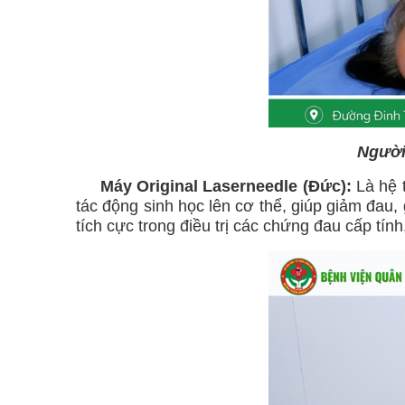
Người
Máy Original Laserneedle (Đức):
Là hệ 
tác động sinh học lên cơ thể, giúp giảm đau
tích cực trong điều trị các chứng đau cấp tí