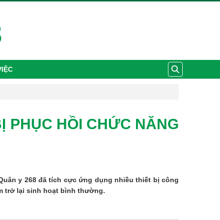
VIỆC
BỊ PHỤC HỒI CHỨC NĂNG
ân y 268 đã tích cực ứng dụng nhiều thiết bị công 
 trở lại sinh hoạt bình thường.