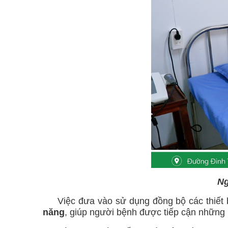
Ng
Việc đưa vào sử dụng đồng bộ các thiết b
năng
, giúp người bệnh được tiếp cận những ph