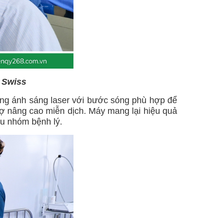
 Swiss
 dụng ánh sáng laser với bước sóng phù hợp để
rợ nâng cao miễn dịch. Máy mang lại hiệu quả
ều nhóm bệnh lý.