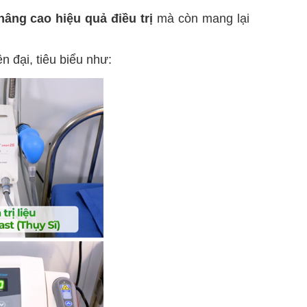
nâng cao hiệu quả điều trị
mà còn mang lại
ện đại, tiêu biểu như: