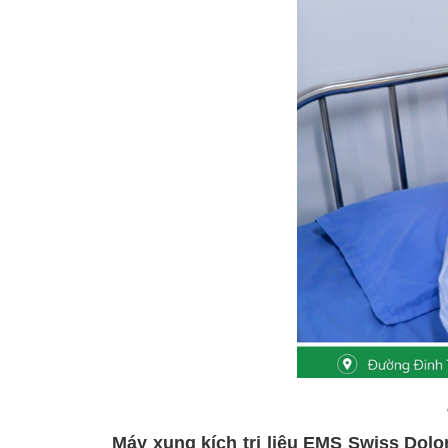
Máy xung kích trị liệu EMS Swiss Dolor