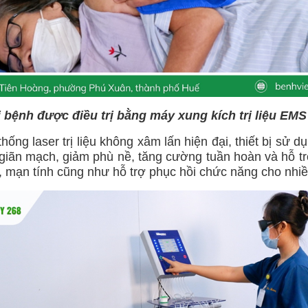
 bệnh được điều trị bằng máy xung kích trị liệu EMS
thống laser trị liệu không xâm lấn hiện đại, thiết bị sử
, giãn mạch, giảm phù nề, tăng cường tuần hoàn và hỗ t
nh, mạn tính cũng như hỗ trợ phục hồi chức năng cho nhi