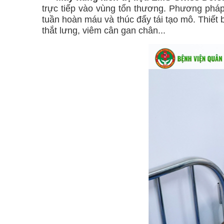
trực tiếp vào vùng tổn thương. Phương pháp
tuần hoàn máu và thúc đẩy tái tạo mô. Thiết 
thắt lưng, viêm cân gan chân...