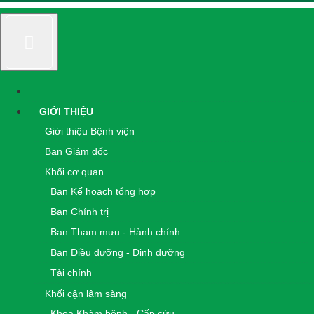
GIỚI THIỆU
Giới thiệu Bệnh viện
Ban Giám đốc
Khối cơ quan
Ban Kế hoạch tổng hợp
Ban Chính trị
Ban Tham mưu - Hành chính
Ban Điều dưỡng - Dinh dưỡng
Tài chính
Khối cận lâm sàng
Khoa Khám bệnh - Cấp cứu