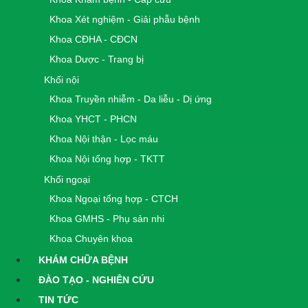
Khoa Xét nghiệm - Giải phẫu bệnh
Khoa CĐHA - CĐCN
Khoa Dược - Trang bị
Khối nội
Khoa Truyền nhiễm - Da liễu - Dị ứng
Khoa YHCT - PHCN
Khoa Nội thận - Lọc máu
Khoa Nội tổng hợp - TKTT
Khối ngoại
Khoa Ngoại tổng hợp - CTCH
Khoa GMHS - Phụ sản nhi
Khoa Chuyên khoa
KHÁM CHỮA BỆNH
ĐÀO TẠO - NGHIÊN CỨU
TIN TỨC