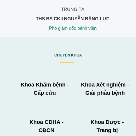
TRUNG TÁ
THS.BS.CKII NGUYỄN BẰNG LỰC
Phó giám đốc bệnh viện
CHUYÊN KHOA
Khoa Khám bệnh -
Khoa Xét nghiệm -
Cấp cứu
Giải phẫu bệnh
Khoa CĐHA -
Khoa Dược -
CĐCN
Trang bị