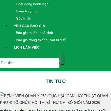
Hoạt động bệnh viện
Điểm tin y học
Góc tri ân
YÊU CẦU BÁO GIÁ
Báo giá thuốc, hoá chất
Báo giá trang thiết bị, vật tư y tế
LỊCH LÀM VIỆC
TIN TỨC