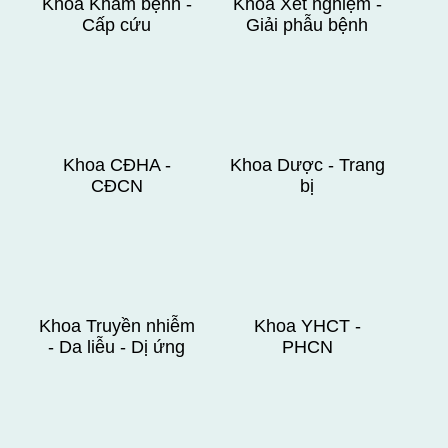
Khoa Khám bệnh -
Khoa Xét nghiệm -
Cấp cứu
Giải phẫu bệnh
Khoa CĐHA -
Khoa Dược - Trang
CĐCN
bị
Khoa Truyền nhiễm
Khoa YHCT -
- Da liễu - Dị ứng
PHCN